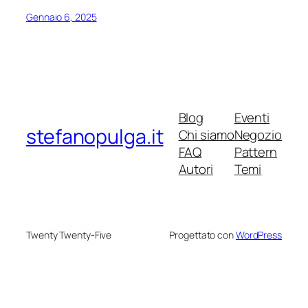
Gennaio 6, 2025
Blog
Eventi
stefanopulga.it
Chi siamo
Negozio
FAQ
Pattern
Autori
Temi
Twenty Twenty-Five
Progettato con
WordPress